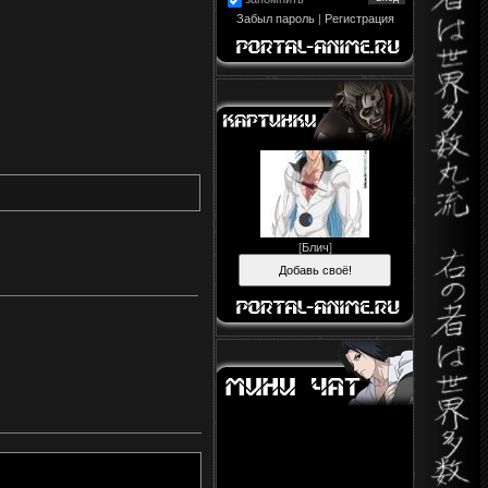
Забыл пароль
|
Регистрация
[
Блич
]