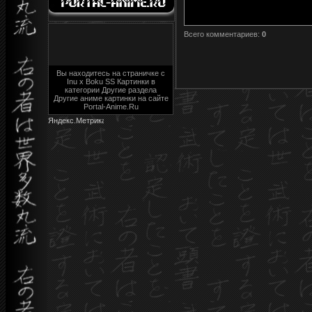
Всего комментариев
:
0
Вы находитесь на страничке с
Inu x Boku SS Картинки в
категории Другие раздела
Другие аниме картинки на сайте
Portal-Anime.Ru