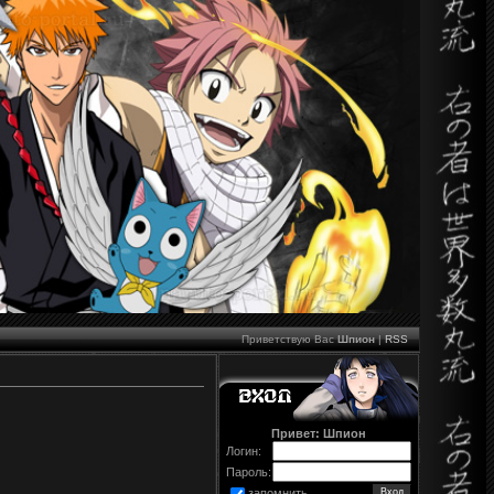
Приветствую Вас
Шпион
|
RSS
Привет: Шпион
Логин:
Пароль:
запомнить