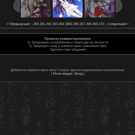
« Предыдущая
|
260
261
262
263
264
[
265
]
266
267
268
269
270
|
Следующая »
Правила комментирования:
1) Запрещены оскорбления и переходы на личности
2) Запрещён спам в комментарии (наказание бан)
Удачного вам общения!
Добавлять комментарии могут только зарегистрированные пользователи.
[
Регистрация
|
Вход
]