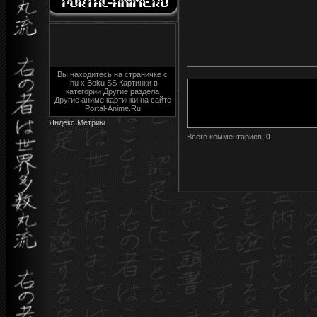
Вы находитесь на страничке с
Inu x Boku SS Картинки в
категории Другие раздела
Другие аниме картинки на сайте
Portal-Anime.Ru
Всего комментариев
:
0