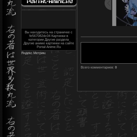
Вы находитесь на страничке с
fe567082dc04 Картинки в
категории Другие раздела
Другие аниме картинки на сайте
Portal-Anime.Ru
Всего комментариев
:
0