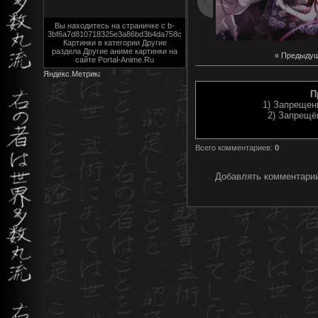
Вы находитесь на страничке с b-
3bf6a7d810718325e3a86bd3b4da758c
Картинки в категории Другие
раздела Другие аниме картинки на
« Предыду
сайте Portal-Anime.Ru
П
1) Запрещен
2) Запрещё
Всего комментариев
:
0
Добавлять комментарии