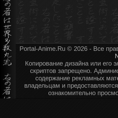
Portal-Anime.Ru © 2026 - Все пр
N
Копирование дизайна или его э
скриптов запрещено. Админис
содержание рекламных мат
владельцам и предоставляются
ознакомительно просмо