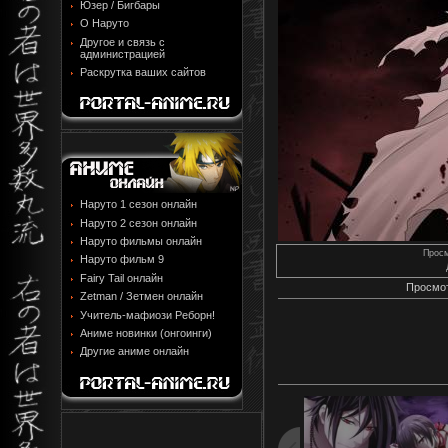
Юзер / Бигбары
О Наруто
Другое и связь с
администрацией
Раскрутка ваших сайтов
Наруто 1 сезон онлайн
Наруто 2 сезон онлайн
Наруто фильмы онлайн
Прос
Наруто фильм 9
Fairy Tail онлайн
Просмот
Zetman / Зетмен онлайн
Учитель-мафиози Реборн!
Аниме новинки (онгоинги)
Другие аниме онлайн