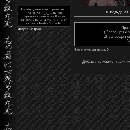
Вы находитесь на страничке с
« Предыдущая
1317923872_x_afad72e6
Картинки в категории Другие
раздела Другие аниме картинки
на сайте Portal-Anime.Ru
Пра
1) Запрещены о
2) Запрещён с
У
Всего комментариев
:
0
Добавлять комментарии мо