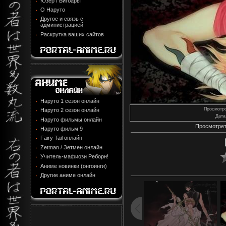
Юзер / Бигбары
О Наруто
Другое и связь с
администрацией
Раскрутка ваших сайтов
Наруто 1 сезон онлайн
Просмотр
Наруто 2 сезон онлайн
Дата
Наруто фильмы онлайн
Просмотрет
Наруто фильм 9
Fairy Tail онлайн
Zetman / Зетмен онлайн
Учитель-мафиози Реборн!
Аниме новинки (онгоинги)
Другие аниме онлайн