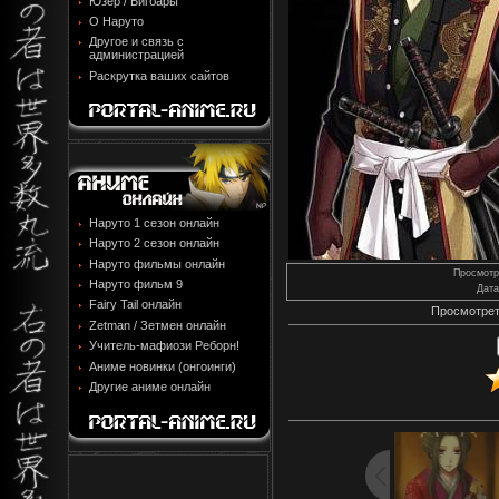
Юзер / Бигбары
О Наруто
Другое и связь с
администрацией
Раскрутка ваших сайтов
Наруто 1 сезон онлайн
Наруто 2 сезон онлайн
Наруто фильмы онлайн
Просмотр
Наруто фильм 9
Дата
Fairy Tail онлайн
Просмотрет
Zetman / Зетмен онлайн
Учитель-мафиози Реборн!
Аниме новинки (онгоинги)
Другие аниме онлайн