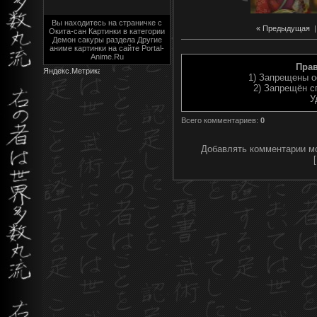
Вы находитесь на страничке с
« Предыдущая
Окита-сан Картинки в категории
Демон сакуры раздела Другие
аниме картинки на сайте Portal-
Anime.Ru
Пра
1) Запрещены о
2) Запрещён с
У
Всего комментариев
:
0
Добавлять комментарии мо