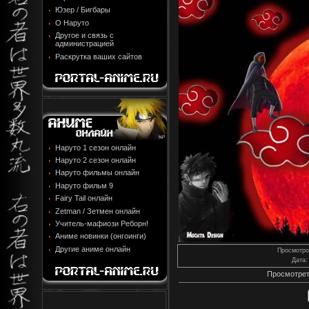
Юзер / Бигбары
О Наруто
Другое и связь с
администрацией
Раскрутка ваших сайтов
Наруто 1 сезон онлайн
Наруто 2 сезон онлайн
Наруто фильмы онлайн
Наруто фильм 9
Fairy Tail онлайн
Zetman / Зетмен онлайн
Учитель-мафиози Реборн!
Аниме новинки (онгоинги)
Другие аниме онлайн
Просмотр
Дата
:
Просмотрет