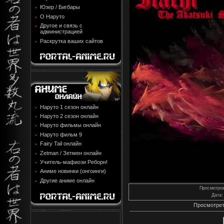
Юзер / Бигбары
О Наруто
Другое и связь с
администрацией
Раскрутка ваших сайтов
Наруто 1 сезон онлайн
Наруто 2 сезон онлайн
Наруто фильмы онлайн
Наруто фильм 9
Fairy Tail онлайн
Zetman / Зетмен онлайн
Учитель-мафиози Реборн!
Аниме новинки (онгоинги)
Другие аниме онлайн
Просмотро
Дата
:
Просмотрет