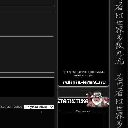
Для добавления необходима
авторизация
 комментариев:
Счетчики:
0