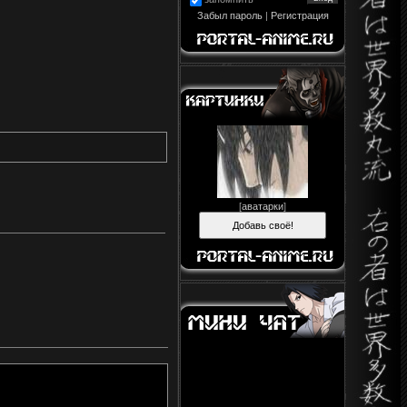
Забыл пароль
|
Регистрация
[
аватарки
]