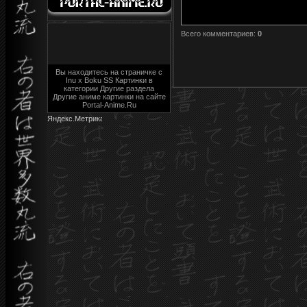
Всего комментариев
:
0
Вы находитесь на страничке с
Inu x Boku SS Картинки в
категории Другие раздела
Другие аниме картинки на сайте
Portal-Anime.Ru