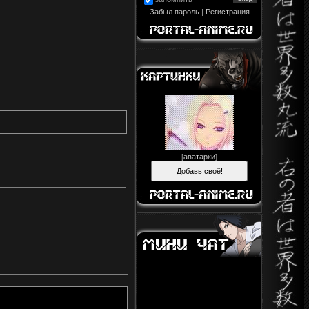
Забыл пароль
|
Регистрация
[
аватарки
]