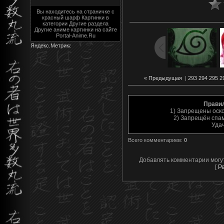
Вы находитесь на страничке с
красный шарф Картинки в
категории Другие раздела
Другие аниме картинки на сайте
Portal-Anime.Ru
« Предыдущая
|
293
294
295
2
Прави
1) Запрещены оск
2) Запрещён спам
Уда
Всего комментариев
:
0
Добавлять комментарии могу
[
Р