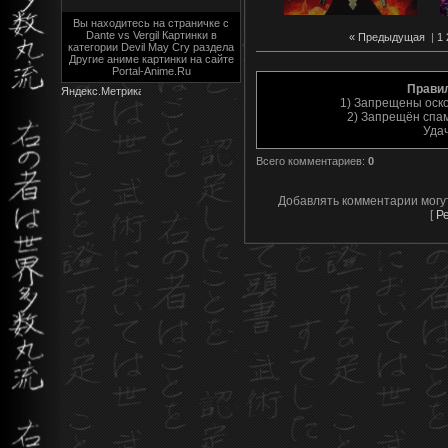
Вы находитесь на страничке с
Dante vs Vergil Картинки в
« Предыдущая
|
1
категории Devil May Cry раздела
Другие аниме картинки на сайте
Portal-Anime.Ru
Прави
1) Запрещены оск
2) Запрещён спам
Уда
Всего комментариев
:
0
Добавлять комментарии могу
[
Р