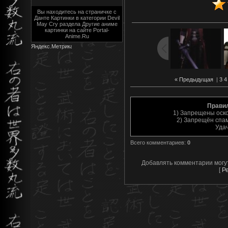
Вы находитесь на страничке с
Данте Картинки в категории Devil
May Cry раздела Другие аниме
картинки на сайте Portal-
Anime.Ru
« Предыдущая
|
3
4
Прави
1) Запрещены оск
2) Запрещён спам
Уда
Всего комментариев
:
0
Добавлять комментарии могу
[
Р