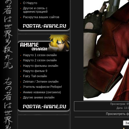
О Наруто
Другое и связь с
администрацией
Раскрутка ваших сайтов
Наруто 1 сезон онлайн
Наруто 2 сезон онлайн
Наруто фильмы онлайн
Наруто фильм 9
Fairy Tail онлайн
Zetman / Зетмен онлайн
Учитель-мафиози Реборн!
Аниме новинки (онгоинги)
Другие аниме онлайн
Просмотров
: 6
Дата
: 13.
Просмотреть ф