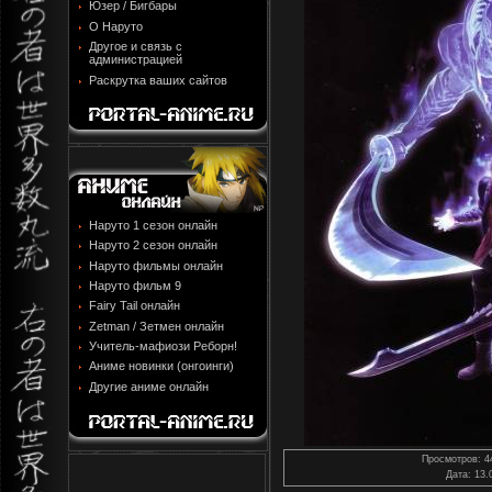
Юзер / Бигбары
О Наруто
Другое и связь с
администрацией
Раскрутка ваших сайтов
Наруто 1 сезон онлайн
Наруто 2 сезон онлайн
Наруто фильмы онлайн
Наруто фильм 9
Fairy Tail онлайн
Zetman / Зетмен онлайн
Учитель-мафиози Реборн!
Аниме новинки (онгоинги)
Другие аниме онлайн
Просмотров
: 4
Дата
: 13.