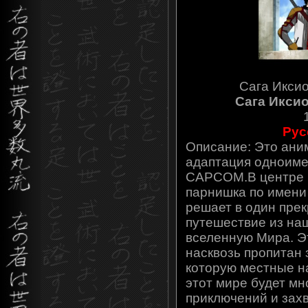
Сага Икси
Сага Иксио
Рус
Описание: Это ани
адаптация одноиме
CAPCOM.В центре 
парнишка по имени
решает в один прек
путешествие из на
вселенную Мира. Э
насквозь пропитан 
которую местные на
этот мире будет мн
приключений и зах