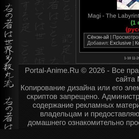
Magi - The Labyrin
(1
(рус
Сёнэн-ай
| Просмотров:
Добавил:
Exclusive
|
К
1-10
11-2
Portal-Anime.Ru © 2026 - Все п
сайта
Копирование дизайна или его эле
скриптов запрещено. Администра
содержание рекламных матери
владельцам и предоставляю
домашнего ознакомительно про