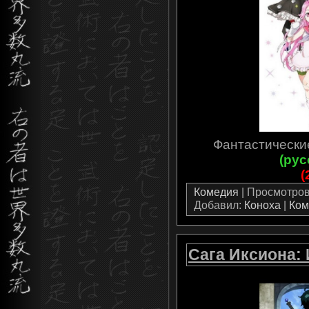
Фантастические 
(рус
(
Комедия
| Просмотров:
Добавил:
Коноха
|
Ком
Сага Иксиона: