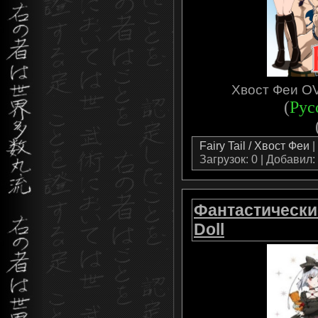
Хвост Феи OVA
(
Рус
Fairy Tail / Хвост Феи
|
Загрузок: 0 | Добавил:
Фантастические
Doll