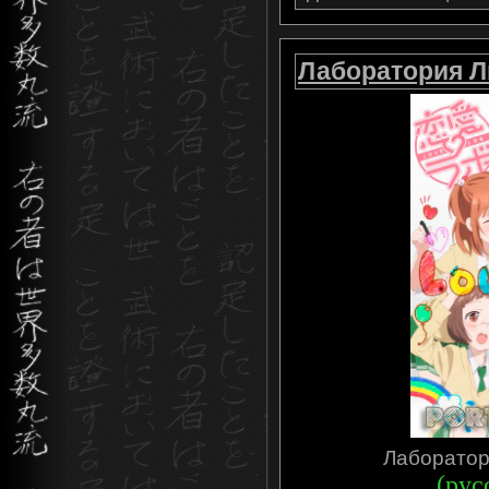
Лаборатория Л
Лаборатор
(рус