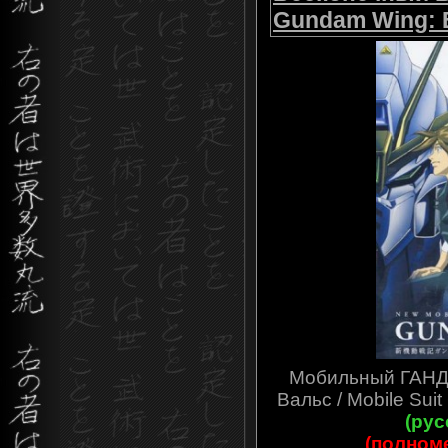
Gundam Wing: E
Мобильный ГАНДА
Вальс / Mobile Sui
(рус
(полном