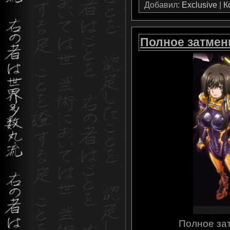
Добавил:
Exclusive
|
К
Полное затмение
Полное зат