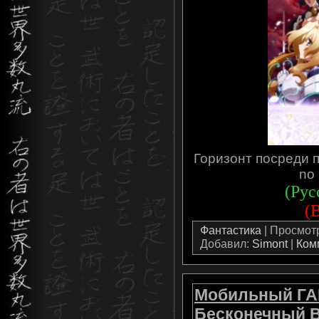
Горизонт посреди п
no 
(Рус
(
Фантастика
| Просмотро
Добавил:
Simont
|
Ком
Мобильный ГА
Бесконечный Ва