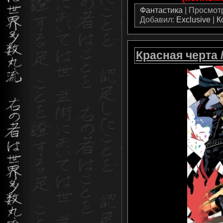
Фантастика
| Просмотро
Добавил:
Exclusive
|
К
Красная черта /