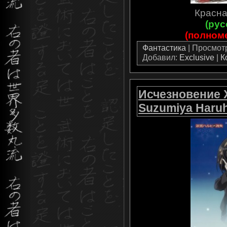
Красна
(рус
(полном
Фантастика
| Просмотро
Добавил:
Exclusive
|
К
Исчезновение 
Suzumiya Haruh