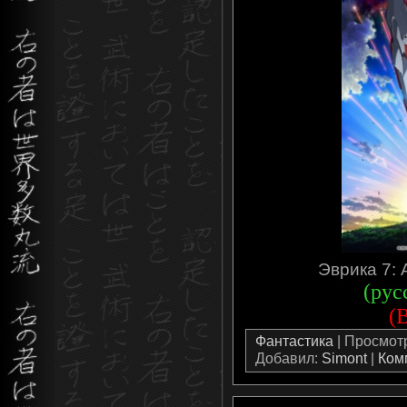
Эврика 7: 
(рус
(
Фантастика
| Просмотро
Добавил:
Simont
|
Ком