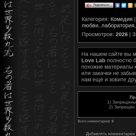
Поделиться…
Категория
:
Комедия
любви
,
лаборатория
Просмотров
:
2026
|
З
На нашем сайте вы 
Love Lab
полностю б
похожие материалы 
или закачки не забы
нам ещё и зовите дру
Пр
1) Запрещены
2) Запрещён 
Всего комментариев
:
0
Добавлять комментарии 