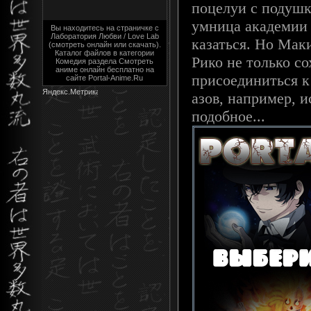
поцелуи с подушк
умница академии 
Вы находитесь на страничке с
Лаборатория Любви / Love Lab
казаться. Но Маки
(смотреть онлайн или скачать).
Каталог файлов в категории
Рико не только со
Комедия раздела Cмотреть
аниме онлайн бесплатно на
присоединиться к
сайте Portal-Anime.Ru
азов, например, и
подобное...