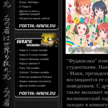
Юзер / Бигбары
О Наруто
Другое и связь с
администрацией
Раскрутка ваших сайтов
Наруто 1 сезон онлайн
Наруто 2 сезон онлайн
"Фуджисаки" изв
Наруто фильмы онлайн
Наруто фильм 9
студентками. Наи
Fairy Tail онлайн
- Маки, президен
Zetman / Зетмен онлайн
Учитель-мафиози Реборн!
восхищаются ее 
Аниме новинки (онгоинги)
поведением. С др
Другие аниме онлайн
также вызывает в
мальчишеский ха
заходит в комнату