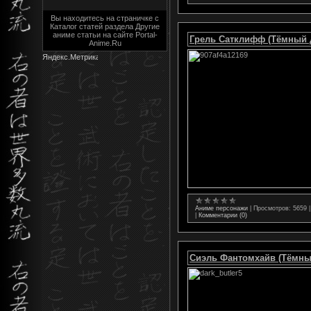
Вы находитесь на страничке с
Каталог статей раздела Другие
аниме статьи на сайте Portal-
Грель Сатклифф (Тёмный 
Anime.Ru
Аниме персонажи
|
Просмотров:
5659
|
Комментарии (0)
Сиэль Фантомхайв (Тёмны