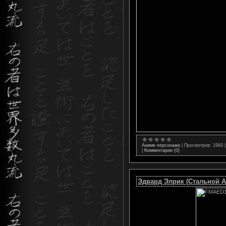
Аниме персонажи
|
Просмотров:
1993
|
Комментарии (0)
Эдвард Элрик (Стальной 