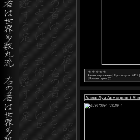
Аниме персонажи
|
Просмотров:
2412
|
Комментарии (0)
Алекс Луи Армстронг / Ale