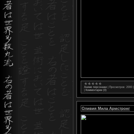
Аниме персонажи
|
Просмотров:
2000
|
Комментарии (0)
Оливия Мила Армстронг