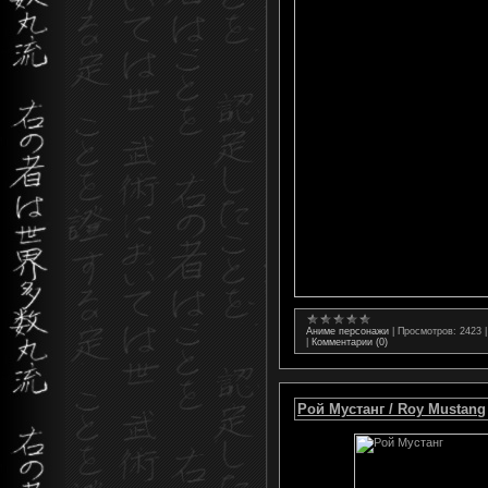
Аниме персонажи
|
Просмотров:
2423
|
Комментарии (0)
Рой Мустанг / Roy Mustang