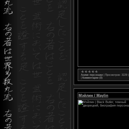
Аниме персонажи
|
Просмотров:
3229
|
Комментарии (0)
Мэйлин / Maylin