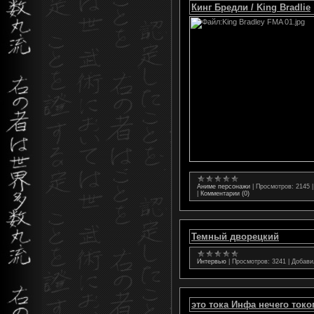
Кинг Бредли / King Bradlie
Аниме персонажи
|
Просмотров:
2145
|
Комментарии (0)
Темный дворецкий
Интервью
|
Просмотров:
3241
|
Добави
это тока Инфа нечего токо