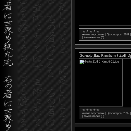
Аниме персонажи
|
Просмотров:
2287
|
Комментарии (0)
Зольф Дж. Кимбли / Zolf Dj
Аниме персонажи
|
Просмотров:
2092
|
Комментарии (0)