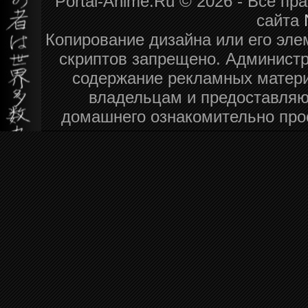
Portal-Anime.Ru © 2026 - Все п
сайта
Копирование дизайна или его эле
скриптов запрещено. Администра
содержание рекламных матери
владельцам и предоставляю
домашнего ознакомительно про