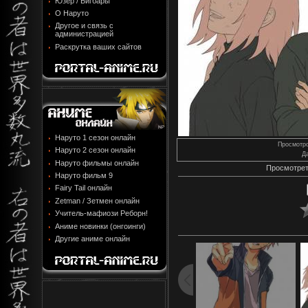
Юзер / Бигбары
О Наруто
Другое и связь с
администрацией
Раскрутка ваших сайтов
Наруто 1 сезон онлайн
Просмотр
Наруто 2 сезон онлайн
Д
Наруто фильмы онлайн
Просмотрет
Наруто фильм 9
Fairy Tail онлайн
Zetman / Зетмен онлайн
Учитель-мафиози Реборн!
Аниме новинки (онгоинги)
Другие аниме онлайн