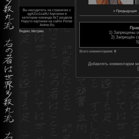
Вы находитесь на страничке с
« Предыдущая
qgA31o1sa9U Картинки в
категории команда №7 раздела
Наруто картинки на сайте Portal-
Anime.Ru
Пра
1) Запрещены о
2) Запрещён с
У
Всего комментариев
:
0
Добавлять комментарии мо