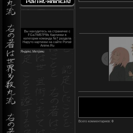
Вы находитесь на страничке с
FGa7WB7P9ls Картинки в
категории команда №7 раздела
Наруто картинки на сайте Portal-
Anime.Ru
Всего комментариев
:
0