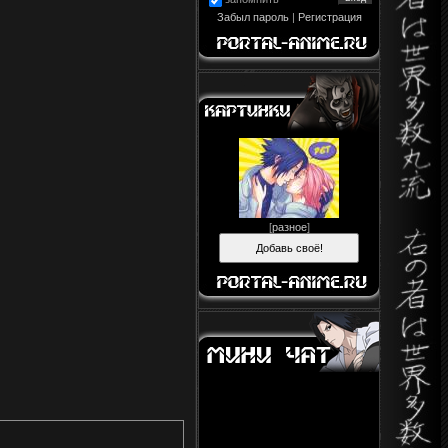
Забыл пароль
|
Регистрация
[
разное
]