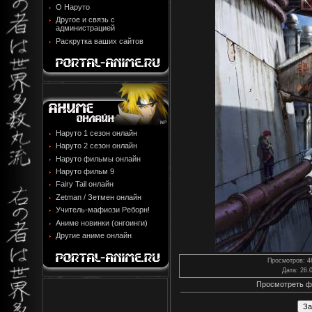
О Наруто
Другое и связь с
администрацией
Раскрутка ваших сайтов
Наруто 1 сезон онлайн
Наруто 2 сезон онлайн
Наруто фильмы онлайн
Наруто фильм 9
Fairy Tail онлайн
Zetman / Зетмен онлайн
Учитель-мафиози Реборн!
Аниме новинки (онгоинги)
Другие аниме онлайн
Просмотров
: 4
Дата
: 26.
Просмотреть ф