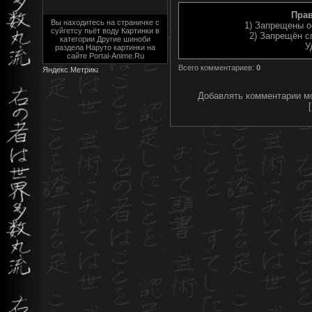
Пра
Вы находитесь на страничке с
1) Запрещены о
суйгетсу пьёт воду Картинки в
2) Запрещён с
категории Другие шиноби
У
раздела Наруто картинки на
сайте Portal-Anime.Ru
Всего комментариев
:
0
Добавлять комментарии мо