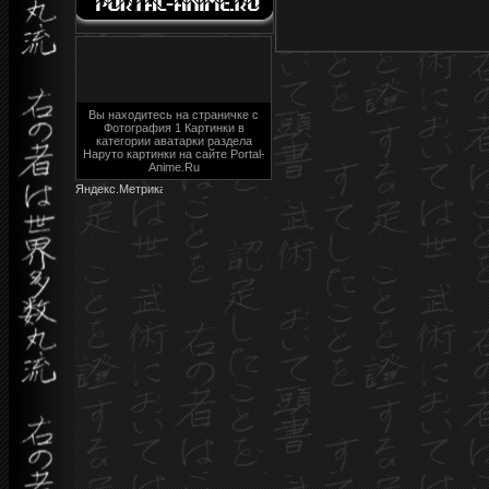
Вы находитесь на страничке с
Фотография 1 Картинки в
категории аватарки раздела
Наруто картинки на сайте Portal-
Anime.Ru