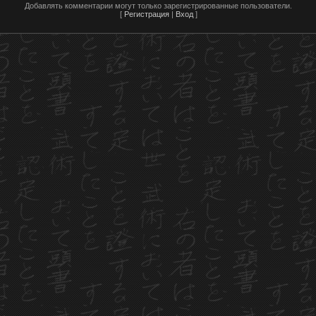
Добавлять комментарии могут только зарегистрированные пользователи.
[
Регистрация
|
Вход
]