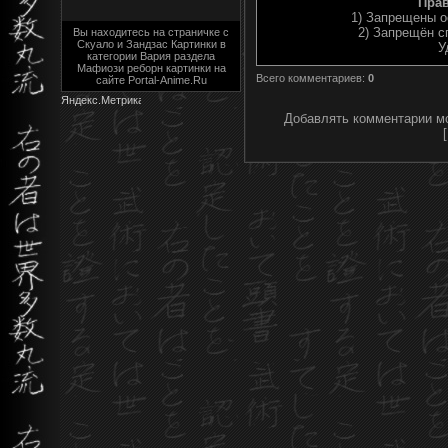
Пра
1) Запрещены о
2) Запрещён с
Вы находитесь на страничке с
Скуало и Зандзас Картинки в
У
категории Вария раздела
Мафиози реборн картинки на
Всего комментариев
:
0
сайте Portal-Anime.Ru
Добавлять комментарии мо