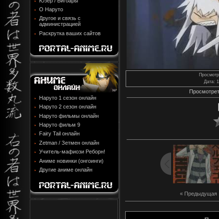
Юзер / Бигбары
О Наруто
Другое и связь с
администрацией
Раскрутка ваших сайтов
Просмотр
Дата
: 
Просмотрет
Наруто 1 сезон онлайн
Наруто 2 сезон онлайн
Наруто фильмы онлайн
Наруто фильм 9
Fairy Tail онлайн
Zetman / Зетмен онлайн
Учитель-мафиози Реборн!
Аниме новинки (онгоинги)
Другие аниме онлайн
« Предыдущая