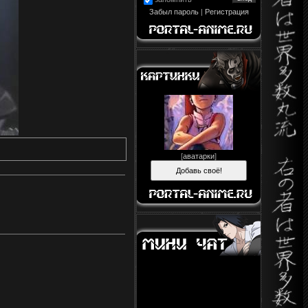
Забыл пароль
|
Регистрация
[
аватарки
]