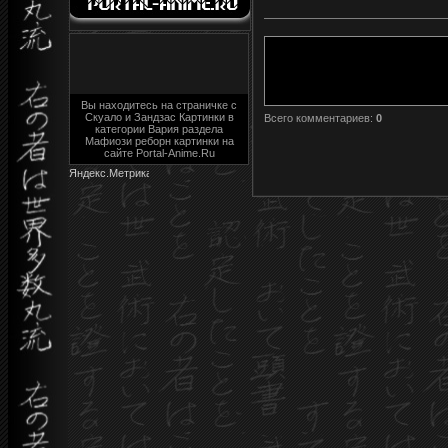
Вы находитесь на страничке с
Скуало и Зандзас Картинки в
Всего комментариев
:
0
категории Вария раздела
Мафиози реборн картинки на
сайте Portal-Anime.Ru