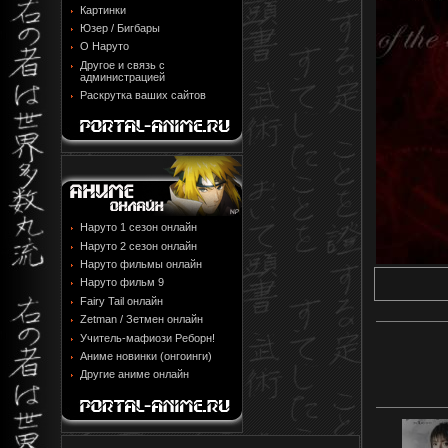
Картинки
Юзер / Бигбары
О Наруто
Другое и связь с
администрацией
Раскрутка ваших сайтов
Наруто 1 сезон онлайн
Наруто 2 сезон онлайн
Наруто фильмы онлайн
Наруто фильм 9
Fairy Tail онлайн
Zetman / Зетмен онлайн
Учитель-мафиози Реборн!
Аниме новинки (онгоинги)
Другие аниме онлайн