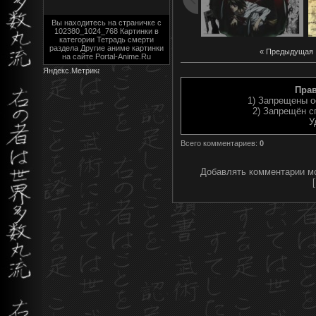
Вы находитесь на страничке с
102380_1024_768 Картинки в
категории Тетрадь смерти
раздела Другие аниме картинки
« Предыдущая
на сайте Portal-Anime.Ru
Пра
1) Запрещены о
2) Запрещён с
У
Всего комментариев
:
0
Добавлять комментарии мо