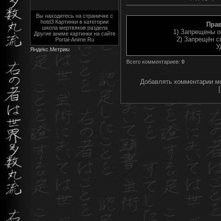
Вы находитесь на страничке с
hotd3 Картинки в категории
Пра
школа мертвяков раздела
1) Запрещены о
Другие аниме картинки на сайте
2) Запрещён с
Portal-Anime.Ru
У
Всего комментариев
:
0
Добавлять комментарии мо