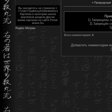
« Предыдущая
Вы находитесь на страничке с
772362716d842a2f33664694014
Картинки в категории школа
Пра
мертвяков раздела Другие
1) Запрещены о
аниме картинки на сайте Portal-
Anime.Ru
2) Запрещён с
У
Всего комментариев
:
0
Добавлять комментарии мо