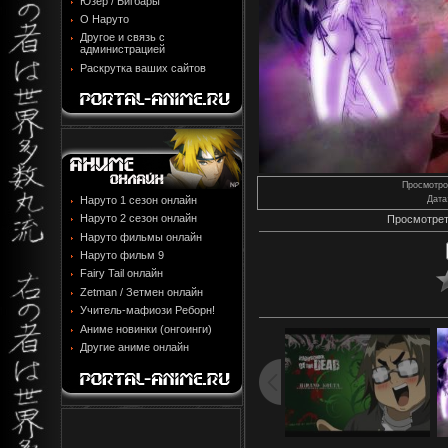
Юзер / Бигбары
О Наруто
Другое и связь с
администрацией
Раскрутка ваших сайтов
Просмотро
Наруто 1 сезон онлайн
Дата
Наруто 2 сезон онлайн
Просмотрет
Наруто фильмы онлайн
Наруто фильм 9
Fairy Tail онлайн
Zetman / Зетмен онлайн
Учитель-мафиози Реборн!
Аниме новинки (онгоинги)
Другие аниме онлайн