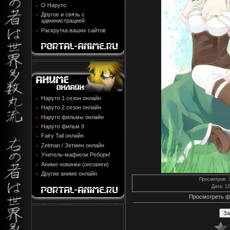
О Наруто
Другое и связь с
администрацией
Раскрутка ваших сайтов
Наруто 1 сезон онлайн
Наруто 2 сезон онлайн
Наруто фильмы онлайн
Наруто фильм 9
Fairy Tail онлайн
Zetman / Зетмен онлайн
Учитель-мафиози Реборн!
Аниме новинки (онгоинги)
Другие аниме онлайн
Просмотров
: 
Дата
: 1
Просмотреть ф