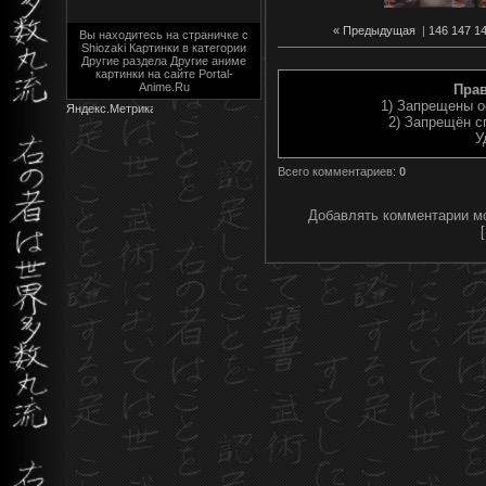
« Предыдущая
|
146
147
1
Вы находитесь на страничке с
Shiozaki Картинки в категории
Другие раздела Другие аниме
картинки на сайте Portal-
Anime.Ru
Пра
1) Запрещены о
2) Запрещён с
У
Всего комментариев
:
0
Добавлять комментарии мо