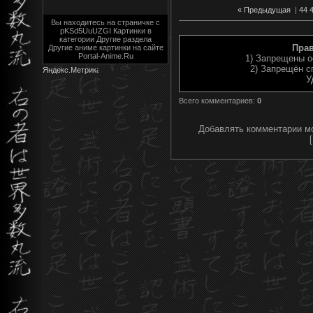
« Предыдущая
|
44
Вы находитесь на страничке с
pKSd5UuUZGI Картинки в
категории Другие раздела
Пра
Другие аниме картинки на сайте
Portal-Anime.Ru
1) Запрещены о
2) Запрещён с
У
Всего комментариев
:
0
Добавлять комментарии мо