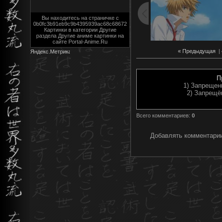
Вы находитесь на страничке с
0b0fc3b91eb9c9b4395939ac68c68672
Картинки в категории Другие
раздела Другие аниме картинки на
сайте Portal-Anime.Ru
« Предыдущая
|
П
1) Запрещен
2) Запрещё
Всего комментариев
:
0
Добавлять комментарии