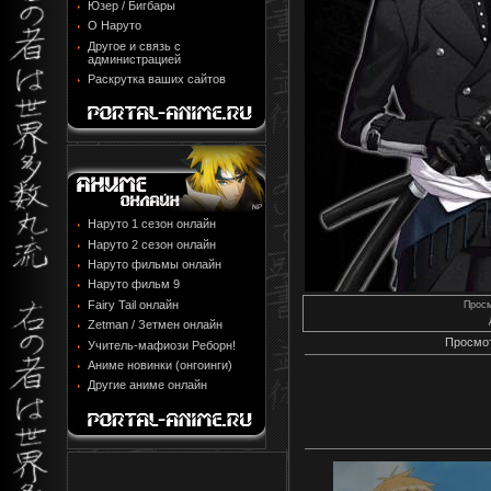
Юзер / Бигбары
О Наруто
Другое и связь с
администрацией
Раскрутка ваших сайтов
Наруто 1 сезон онлайн
Наруто 2 сезон онлайн
Наруто фильмы онлайн
Наруто фильм 9
Fairy Tail онлайн
Прос
Zetman / Зетмен онлайн
Просмот
Учитель-мафиози Реборн!
Аниме новинки (онгоинги)
Другие аниме онлайн