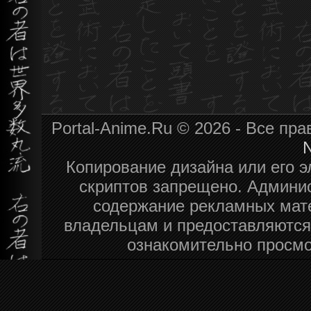
Portal-Anime.Ru © 2026 - Все пр
N
Копирование дизайна или его э
скриптов запрещено. Админис
содержание рекламных мат
владельцам и предоставляются
ознакомительно просмо