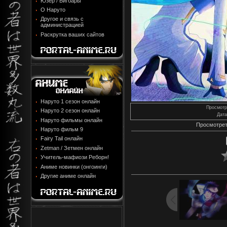
Юзер / Бигбары
О Наруто
Другое и связь с
администрацией
Раскрутка ваших сайтов
Наруто 1 сезон онлайн
Просмотр
Наруто 2 сезон онлайн
Дата
Наруто фильмы онлайн
Просмотрет
Наруто фильм 9
Fairy Tail онлайн
Zetman / Зетмен онлайн
Учитель-мафиози Реборн!
Аниме новинки (онгоинги)
Другие аниме онлайн