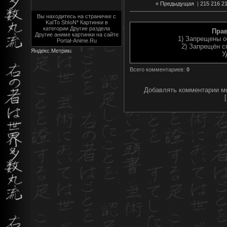
« Предыдущая
|
215
216
2
Вы находитесь на страничке с
KaITo ShIoN* Картинки в
категории Другие раздела
Пра
Другие аниме картинки на сайте
1) Запрещены о
Portal-Anime.Ru
2) Запрещён с
У
Всего комментариев
:
0
Добавлять комментарии мо