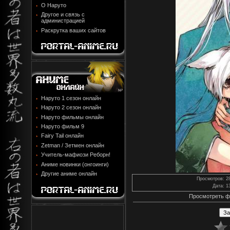
О Наруто
Другое и связь с
администрацией
Раскрутка ваших сайтов
Наруто 1 сезон онлайн
Наруто 2 сезон онлайн
Наруто фильмы онлайн
Наруто фильм 9
Fairy Tail онлайн
Zetman / Зетмен онлайн
Учитель-мафиози Реборн!
Аниме новинки (онгоинги)
Другие аниме онлайн
Просмотров
: 2
Дата
: 1
Просмотреть ф