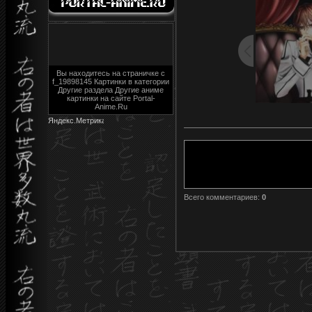
Вы находитесь на страничке с
f_19898145 Картинки в категории
Другие раздела Другие аниме
картинки на сайте Portal-
Anime.Ru
Всего комментариев
:
0