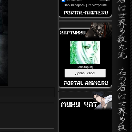
Забыл пароль
|
Регистрация
[
аватарки
]