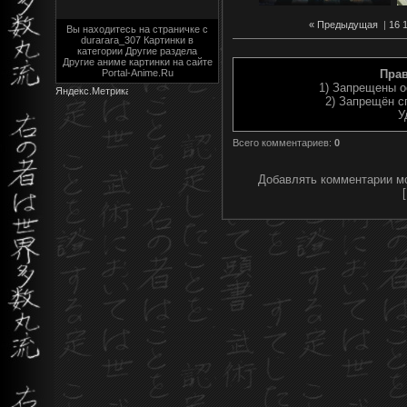
« Предыдущая
|
16
Вы находитесь на страничке с
durarara_307 Картинки в
категории Другие раздела
Другие аниме картинки на сайте
Portal-Anime.Ru
Пра
1) Запрещены о
2) Запрещён с
У
Всего комментариев
:
0
Добавлять комментарии мо