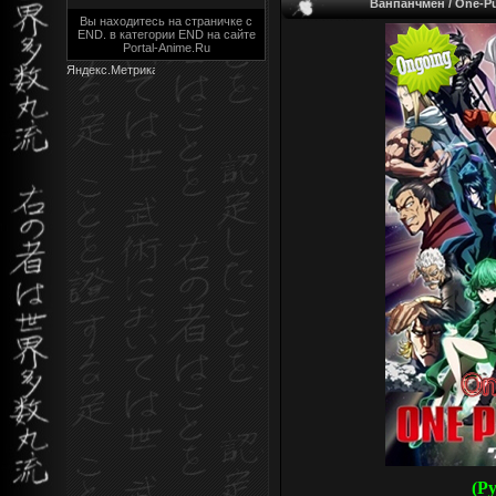
Ванпанчмен / One-Pu
Вы находитесь на страничке с
END. в категории END на сайте
Portal-Anime.Ru
(Р