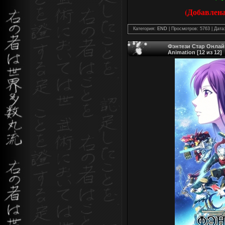
(Добавлена
Категория:
END
| Просмотров: 5763 | Дата
Фэнтези Стар Онлайн 
Animation [12 из 12]