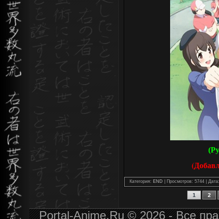
(Р
(Добав
Категория:
END
| Просмотров: 5744 | Дата
1
2
Portal-Anime.Ru © 2026 - Все п