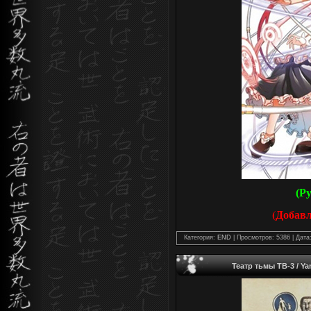
(Р
(Добав
Категория:
END
| Просмотров: 5386 | Дата
Театр тьмы ТВ-3 / Yam