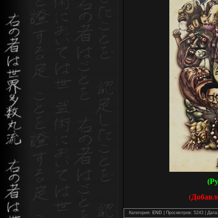
(Р
(Добавл
Категория:
END
| Просмотров: 5243 | Дата