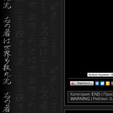
Поделиться…
Категория
:
END
|
Прос
WARNING
|
Рейтинг
:
0