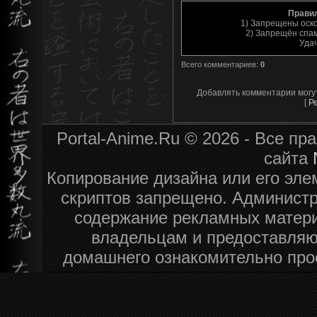
Прави
1) Запрещены оск
2) Запрещён спам
Уда
Всего комментариев
:
0
Добавлять комментарии могу
[
Р
Portal-Anime.Ru © 2026 - Все п
сайта
Копирование дизайна или его эле
скриптов запрещено. Администра
содержание рекламных матери
владельцам и предоставляю
домашнего ознакомительно про