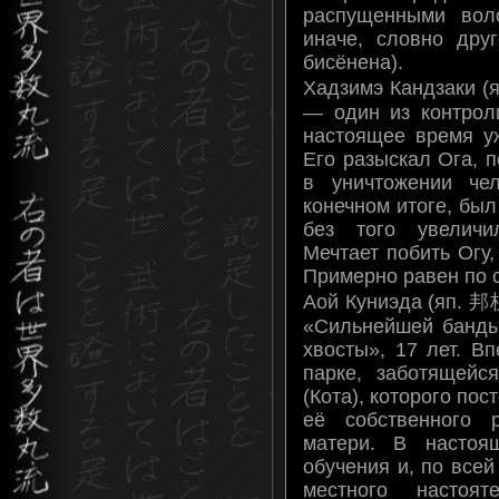
распущенными вол
иначе, словно дру
бисёнена).
Хадзимэ Кандзаки (
— один из контрол
настоящее время уж
Его разыскал Ога, п
в уничтожении че
конечном итоге, был
без того увеличи
Мечтает побить Огу,
Примерно равен по 
Аой Куниэда (яп. 邦
«Сильнейшей банды
хвосты», 17 лет. В
парке, заботящей
(Кота), которого по
её собственного 
матери. В настоя
обучения и, по все
местного настоя