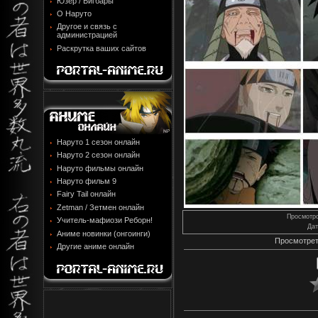
Юзер / Бигбары
О Наруто
Другое и связь с
администрацией
Раскрутка ваших сайтов
Наруто 1 сезон онлайн
Наруто 2 сезон онлайн
Наруто фильмы онлайн
Наруто фильм 9
Fairy Tail онлайн
Zetman / Зетмен онлайн
Просмотр
Учитель-мафиози Реборн!
Дат
Аниме новинки (онгоинги)
Просмотрет
Другие аниме онлайн