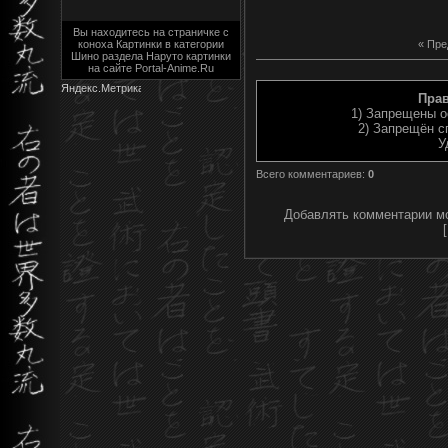
Вы находитесь на страничке с
коноха Картинки в категории
« Пр
Шино раздела Наруто картинки
на сайте Portal-Anime.Ru
Пра
1) Запрещены о
2) Запрещён с
У
Всего комментариев
:
0
Добавлять комментарии мо