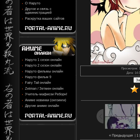
О Наруто
Другое и связь с
администрацией
Раскрутка ваших сайтов
Наруто 1 сезон онлайн
Наруто 2 сезон онлайн
Просмотров
: 
Наруто фильмы онлайн
Дата
: 14.
Наруто фильм 9
Fairy Tail онлайн
Zetman / Зетмен онлайн
Учитель-мафиози Реборн!
Аниме новинки (онгоинги)
Другие аниме онлайн
« Предыдущая
|
1