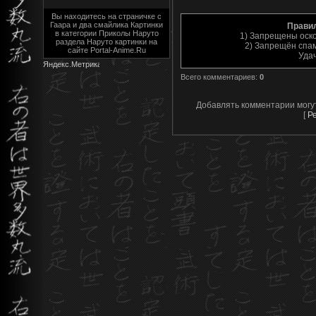
Вы находитесь на страничке с
Гаара и два смайлика Картинки
Прави
в категории Приколы Наруто
1) Запрещены оск
раздела Наруто картинки на
2) Запрещён спам
сайте Portal-Anime.Ru
Уда
Всего комментариев
:
0
Добавлять комментарии могу
[
Р