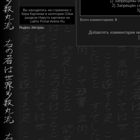
1) Запрещены о
2) Запрещён с
У
Вы находитесь на страничке с
Кира Картинки в категории Обои
раздела Наруто картинки на
Всего комментариев
:
0
сайте Portal-Anime.Ru
Добавлять комментарии мо