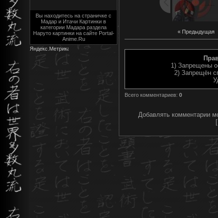
Вы находитесь на страничке с
Мадар и Итачи Картинки в
категории Мадара раздела
« Предыдущая
Наруто картинки на сайте Portal-
Anime.Ru
Пра
1) Запрещены о
2) Запрещён с
У
Всего комментариев
:
0
Добавлять комментарии мо