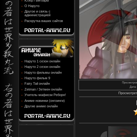
Юзер / Бигбары
О Наруто
Другое и связь с
администрацией
Раскрутка ваших сайтов
Наруто 1 сезон онлайн
Наруто 2 сезон онлайн
Наруто фильмы онлайн
Наруто фильм 9
Просмотро
Fairy Tail онлайн
Дата
:
Zetman / Зетмен онлайн
Просмотрет
Учитель-мафиози Реборн!
Аниме новинки (онгоинги)
Другие аниме онлайн