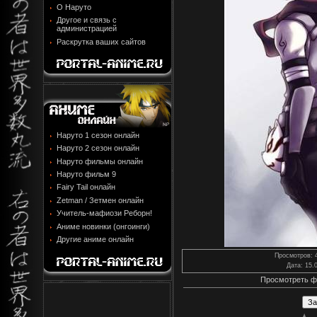
О Наруто
Другое и связь с
администрацией
Раскрутка ваших сайтов
Наруто 1 сезон онлайн
Наруто 2 сезон онлайн
Наруто фильмы онлайн
Наруто фильм 9
Fairy Tail онлайн
Zetman / Зетмен онлайн
Учитель-мафиози Реборн!
Аниме новинки (онгоинги)
Другие аниме онлайн
Просмотров
: 
Дата
: 15.
Просмотреть ф