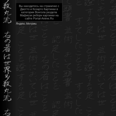
Вы находитесь на страничке с
Джотто и Козарто Картинки в
категории Вонгола раздела
Мафиози реборн картинки на
сайте Portal-Anime.Ru