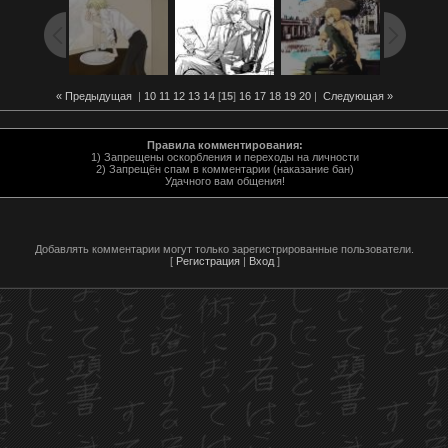
« Предыдущая
|
10
11
12
13
14
[
15
]
16
17
18
19
20
|
Следующая »
Правила комментирования:
1) Запрещены оскорбления и переходы на личности
2) Запрещён спам в комментарии (наказание бан)
Удачного вам общения!
Добавлять комментарии могут только зарегистрированные пользователи.
[
Регистрация
|
Вход
]