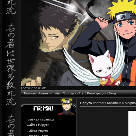
Хостинг от
uCoz
Главная
|
Аниме онлайн
|
Помощь сайту!
|
Регистрация
|
Вход
Наруто
портал »
Картинки
»
Мафиоз
Главная страница
Файлы Наруто
Файлы Аниме